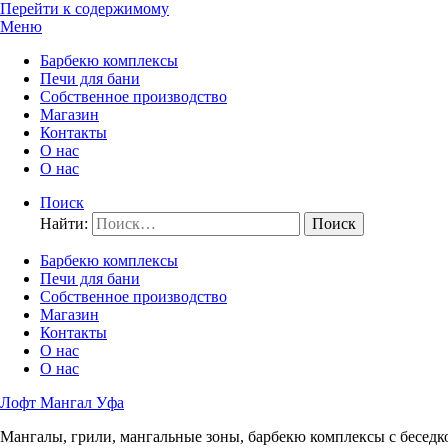
Перейти к содержимому
Меню
Барбекю комплексы
Печи для бани
Собственное производство
Магазин
Контакты
О нас
О нас
Поиск
Найти:
Барбекю комплексы
Печи для бани
Собственное производство
Магазин
Контакты
О нас
О нас
Лофт Мангал Уфа
Мангалы, грили, мангальные зоны, барбекю комплексы с беседк