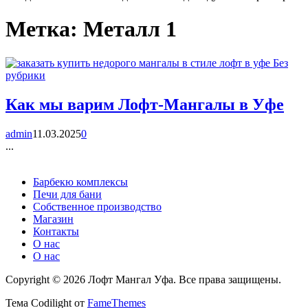
Метка:
Металл 1
Без
рубрики
Как мы варим Лофт-Мангалы в Уфе
admin
11.03.2025
0
...
Барбекю комплексы
Печи для бани
Собственное производство
Магазин
Контакты
О нас
О нас
Copyright © 2026 Лофт Мангал Уфа. Все права защищены.
Тема Codilight от
FameThemes