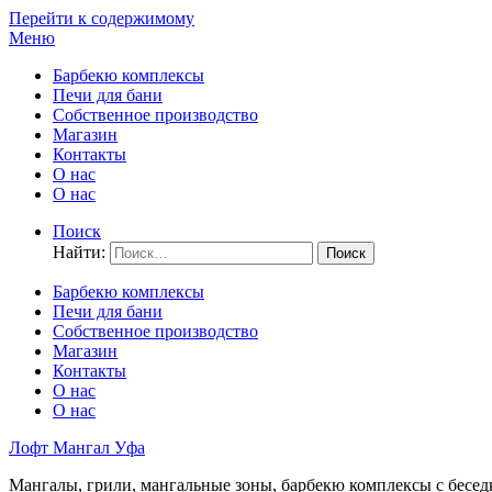
Перейти к содержимому
Меню
Барбекю комплексы
Печи для бани
Собственное производство
Магазин
Контакты
О нас
О нас
Поиск
Найти:
Барбекю комплексы
Печи для бани
Собственное производство
Магазин
Контакты
О нас
О нас
Лофт Мангал Уфа
Мангалы, грили, мангальные зоны, барбекю комплексы с бесед