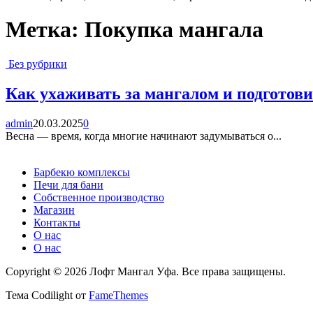
Метка:
Покупка мангала
Без рубрики
Как ухаживать за мангалом и подготови
admin
20.03.2025
0
Весна — время, когда многие начинают задумываться о...
Барбекю комплексы
Печи для бани
Собственное производство
Магазин
Контакты
О нас
О нас
Copyright © 2026 Лофт Мангал Уфа. Все права защищены.
Тема Codilight от
FameThemes