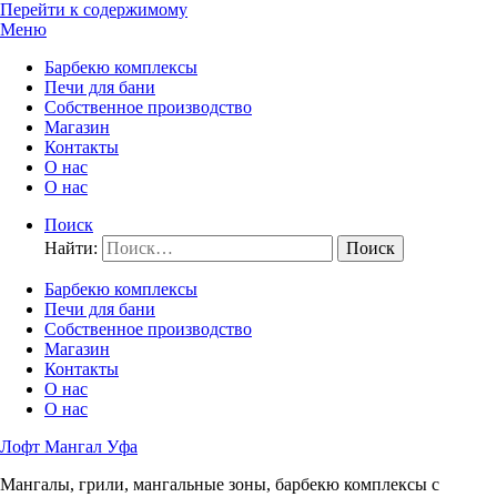
Перейти к содержимому
Меню
Барбекю комплексы
Печи для бани
Собственное производство
Магазин
Контакты
О нас
О нас
Поиск
Найти:
Барбекю комплексы
Печи для бани
Собственное производство
Магазин
Контакты
О нас
О нас
Лофт Мангал Уфа
Мангалы, грили, мангальные зоны, барбекю комплексы с