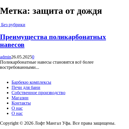
Метка:
защита от дождя
Без рубрики
Преимущества поликарбонатных
навесов
admin
26.05.2025
0
Поликарбонатные навесы становятся всё более
востребованными...
Барбекю комплексы
Печи для бани
Собственное производство
Магазин
Контакты
О нас
О нас
Copyright © 2026 Лофт Мангал Уфа. Все права защищены.